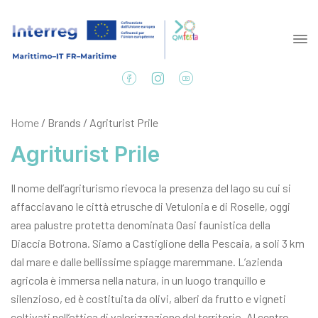
Home
/ Brands / Agriturist Prile
Agriturist Prile
Il nome dell’agriturismo rievoca la presenza del lago su cui si
affacciavano le città etrusche di Vetulonia e di Roselle, oggi
area palustre protetta denominata Oasi faunistica della
Diaccia Botrona. Siamo a Castiglione della Pescaia, a soli 3 km
dal mare e dalle bellissime spiagge maremmane. L’azienda
agricola è immersa nella natura, in un luogo tranquillo e
silenzioso, ed è costituita da olivi, alberi da frutto e vigneti
coltivati nell’ottica di valorizzazione del territorio. Al centro