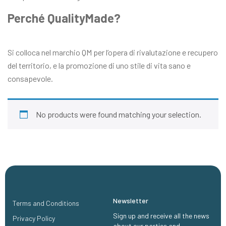
Perché QualityMade?
Si colloca nel marchio QM per l’opera di rivalutazione e recupero
del territorio, e la promozione di uno stile di vita sano e
consapevole.
No products were found matching your selection.
Newsletter
Terms and Conditions
Sign up and receive all the news
Privacy Policy
about our parties and