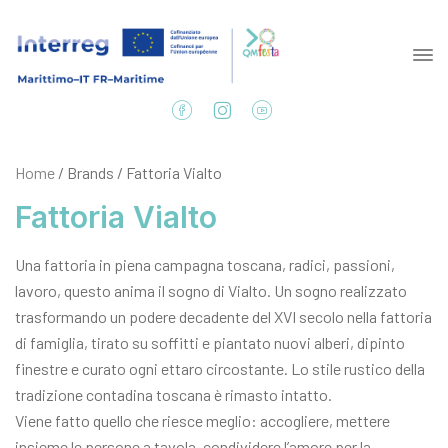
Home
/ Brands / Fattoria Vialto
Fattoria Vialto
Una fattoria in piena campagna toscana, radici, passioni,
lavoro, questo anima il sogno di Vialto. Un sogno realizzato
trasformando un podere decadente del XVI secolo nella fattoria
di famiglia, tirato su soffitti e piantato nuovi alberi, dipinto
finestre e curato ogni ettaro circostante. Lo stile rustico della
tradizione contadina toscana è rimasto intatto.
Viene fatto quello che riesce meglio: accogliere, mettere
insieme le persone a tavola, condividere l’amore per la