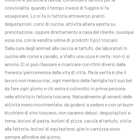
convivialità, quando il tempo invece di fuggire si fa
assaporare. Lo si fa in fattoria attraverso pranzi,
degustazioni, corsi di cucina, attività all’aria aperta su
prenotazione, oppure direttamente a casa del cliente, ovunque
essa sia, con la vendita online di prodotti tipici toscani.
Dalla cura degli animali alla caccia al tartufo, dai laboratori in
cucina alle corse a cavallo, a Vialto una cosa è certa: non ci si
annoia. Ci si può rilassare e ricaricare con ritmi diversi dalla
frenesia iperconnessa della vita di città. Ma la verità è che il
lavoro non manca mai, ogni membro della famiglia ha il suo bel
da fare ogni giorno e chi entra è coinvolto in prima persona
nelle attività in fattoria toscana. Naturalmente gli amanti delle
attività meno movimentate, da godersi a sedere e con un buon
bicchiere di vino toscano, non saranno delusi: degustazioni a
tema, lezioni di pasta, lezioni di pizza, caccia al tartufo, visite
alla fattoria, lezioni di equitazione, gite in carrozza sono
sempre all’ordine del giorno.