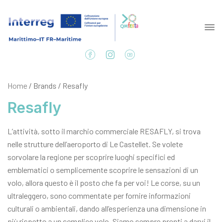
Home
/ Brands / Resafly
Resafly
L’attività, sotto il marchio commerciale RESAFLY, si trova
nelle strutture dell’aeroporto di Le Castellet. Se volete
sorvolare la regione per scoprire luoghi specifici ed
emblematici o semplicemente scoprire le sensazioni di un
volo, allora questo è il posto che fa per voi! Le corse, su un
ultraleggero, sono commentate per fornire informazioni
culturali o ambientali, dando all’esperienza una dimensione in
più rispetto a un semplice volo. Siamo sempre pronti a darvi il