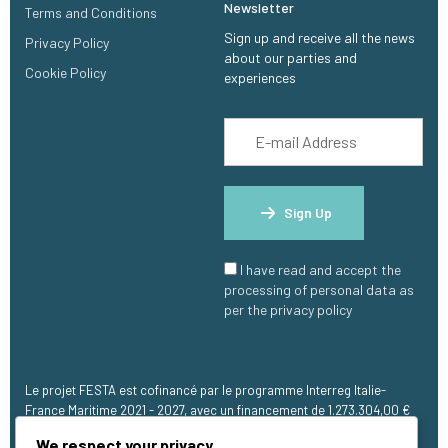
Newsletter
Terms and Conditions
Sign up and receive all the news
Privacy Policy
about our parties and
Cookie Policy
experiences
Sign Up
I have read and accept the
processing of personal data as
per the privacy policy
Le projet FESTA est cofinancé par le programme Interreg Italie-
France Maritime 2021 - 2027, avec un financement de 1.273.304,00 €
(FEDER).
We respect your privacy