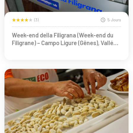
(3)
5 Jours
Week-end della Filigrana (Week-end du
Filigrane) – Campo Ligure (Gênes), Vallée
Stura