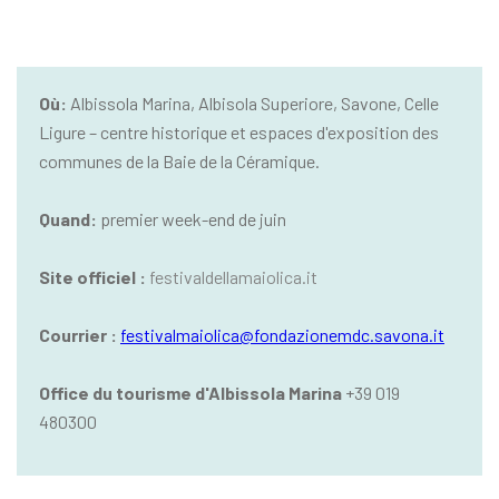
Où:
Albissola Marina, Albisola Superiore, Savone, Celle
Ligure – centre historique et espaces d'exposition des
communes de la Baie de la Céramique.
Quand:
premier week-end de juin
Site officiel :
festivaldellamaiolica.it
Courrier :
festivalmaiolica@fondazionemdc.savona.it
Office du tourisme d'Albissola Marina
+39 019
480300