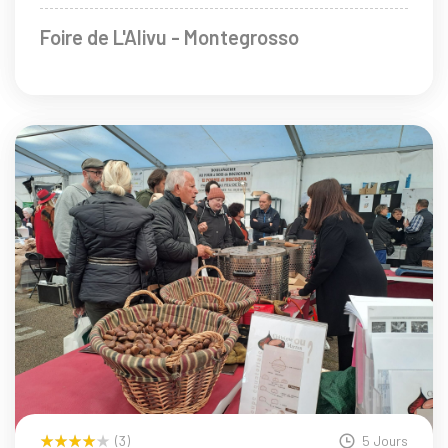
Foire de L'Alivu - Montegrosso
(3)
5 Jours