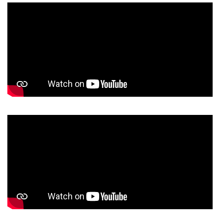
Le vol des aigles et des mouettes
Une baignade dans une crique cachée
Le coucher du soleil sur les rochers volcaniques