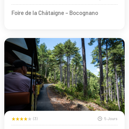
Foire de la Châtaigne – Bocognano
(3)
5 Jours