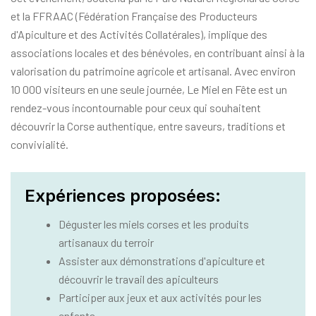
et la FFRAAC (Fédération Française des Producteurs
d'Apiculture et des Activités Collatérales), implique des
associations locales et des bénévoles, en contribuant ainsi à la
valorisation du patrimoine agricole et artisanal. Avec environ
10 000 visiteurs en une seule journée, Le Miel en Fête est un
rendez-vous incontournable pour ceux qui souhaitent
découvrir la Corse authentique, entre saveurs, traditions et
convivialité.
Expériences proposées:
Déguster les miels corses et les produits
artisanaux du terroir
Assister aux démonstrations d'apiculture et
découvrir le travail des apiculteurs
Participer aux jeux et aux activités pour les
enfants