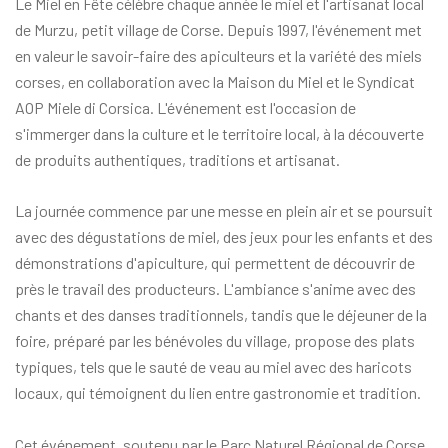
Le Miel en Fête célèbre chaque année le miel et l'artisanat local
de Murzu, petit village de Corse. Depuis 1997, l'événement met
en valeur le savoir-faire des apiculteurs et la variété des miels
corses, en collaboration avec la Maison du Miel et le Syndicat
AOP Miele di Corsica. L'événement est l'occasion de
s'immerger dans la culture et le territoire local, à la découverte
de produits authentiques, traditions et artisanat.
La journée commence par une messe en plein air et se poursuit
avec des dégustations de miel, des jeux pour les enfants et des
démonstrations d'apiculture, qui permettent de découvrir de
près le travail des producteurs. L'ambiance s'anime avec des
chants et des danses traditionnels, tandis que le déjeuner de la
foire, préparé par les bénévoles du village, propose des plats
typiques, tels que le sauté de veau au miel avec des haricots
locaux, qui témoignent du lien entre gastronomie et tradition.
Cet événement, soutenu par le Parc Naturel Régional de Corse