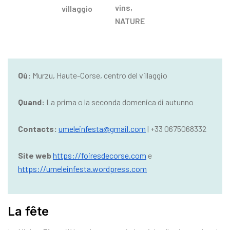
vins
,
villaggio
NATURE
Où:
Murzu, Haute-Corse, centro del villaggio
Quand:
La prima o la seconda domenica di autunno
Contacts:
umeleinfesta@gmail.com
| +33 0675068332
Site web
https://foiresdecorse.com
e
https://umeleinfesta.wordpress.com
La fête