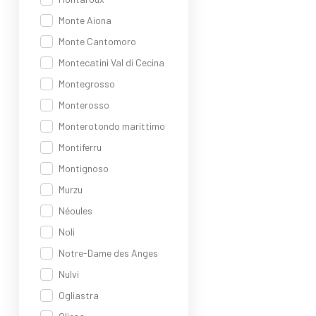
Monte Aiona
Monte Cantomoro
Montecatini Val di Cecina
Montegrosso
Monterosso
Monterotondo marittimo
Montiferru
Montignoso
Murzu
Néoules
Noli
Notre-Dame des Anges
Nulvi
Ogliastra