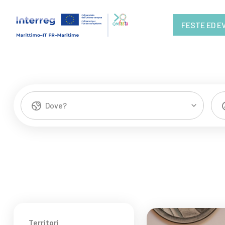
FESTE ED E
Dove?
Territori