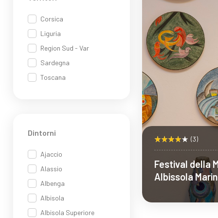
Corsica
Liguria
Region Sud - Var
Sardegna
Toscana
Dintorni
(3)
Ajaccio
Festival della 
Alassio
Albissola Marin
Albenga
Ceramica (Sav
Albisola
Albisola Superiore