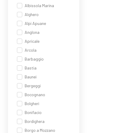
Sco
Albissola Marina
Alghero
Alpi Apuane
Anglona
Apricale
Arcola
Barbaggio
Bastia
Baunei
Bergeggi
Bocognano
Bolgheri
Bonifacio
Bordighera
Borgo a Mozzano