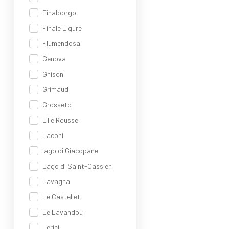
Finalborgo
Finale Ligure
Flumendosa
Genova
Ghisoni
Grimaud
Grosseto
L'Ile Rousse
Laconi
lago di Giacopane
Lago di Saint-Cassien
Lavagna
Le Castellet
Le Lavandou
Lerici