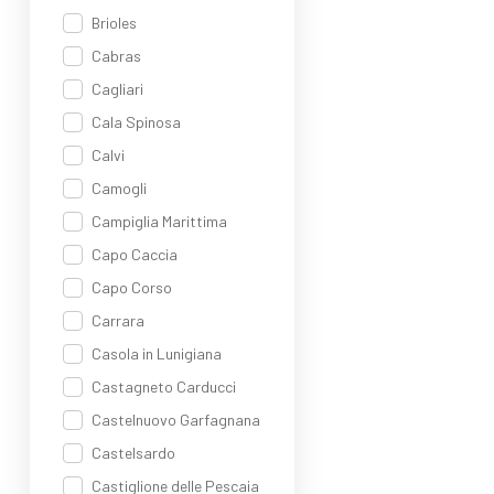
Brioles
Cabras
Cagliari
Cala Spinosa
Calvi
Camogli
Campiglia Marittima
Capo Caccia
Capo Corso
Carrara
Casola in Lunigiana
Castagneto Carducci
Castelnuovo Garfagnana
Castelsardo
Castiglione delle Pescaia