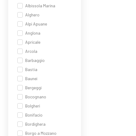
Sco
Albissola Marina
Alghero
Alpi Apuane
Anglona
Apricale
Arcola
Barbaggio
Bastia
Baunei
Bergeggi
Bocognano
Bolgheri
Bonifacio
Bordighera
Borgo a Mozzano