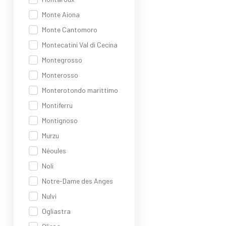
Monte Aiona
Monte Cantomoro
Montecatini Val di Cecina
Montegrosso
Monterosso
Monterotondo marittimo
Montiferru
Montignoso
Murzu
Néoules
Noli
Notre-Dame des Anges
Nulvi
Ogliastra