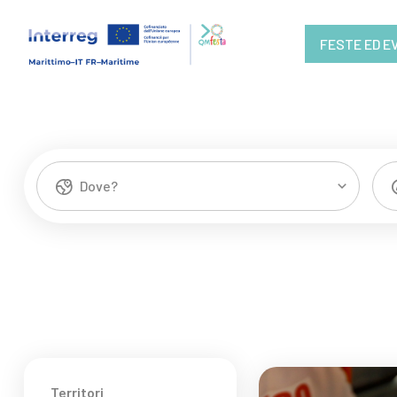
FESTE ED E
Dove?
Territori