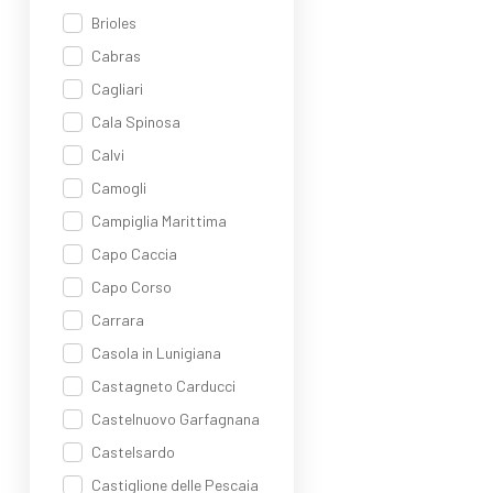
Brioles
Cabras
Cagliari
Cala Spinosa
Calvi
Camogli
Campiglia Marittima
Capo Caccia
Capo Corso
Carrara
Casola in Lunigiana
Castagneto Carducci
Castelnuovo Garfagnana
Castelsardo
Castiglione delle Pescaia