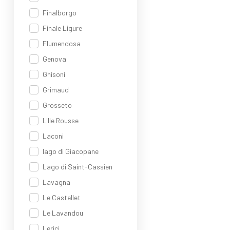
Finalborgo
Finale Ligure
Flumendosa
Genova
Ghisoni
Grimaud
Grosseto
L'Ile Rousse
Laconi
lago di Giacopane
Lago di Saint-Cassien
Lavagna
Le Castellet
Le Lavandou
Lerici