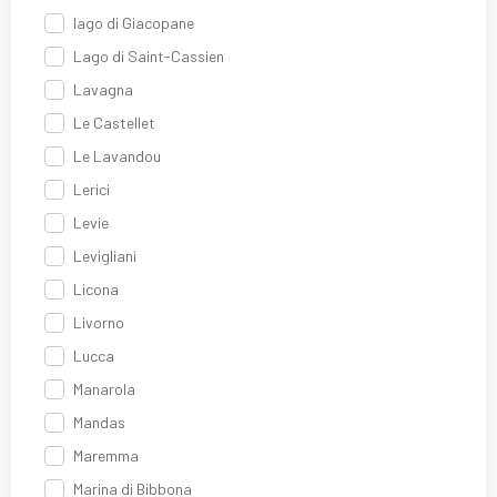
lago di Giacopane
Lago di Saint-Cassien
Lavagna
Le Castellet
Le Lavandou
Lerici
Levie
Levigliani
Licona
Livorno
Lucca
Manarola
Mandas
Maremma
Marina di Bibbona