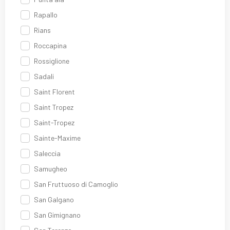
Rapallo
Rians
Roccapina
Rossiglione
Sadali
Saint Florent
Saint Tropez
Saint-Tropez
Sainte-Maxime
Saleccia
Samugheo
San Fruttuoso di Camoglio
San Galgano
San Gimignano