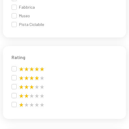
Fabbrica
Museo
Pista Ciclabile
Rating