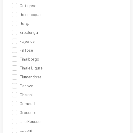
Cotignac
Dolceacqua
Dorgali
Erbalunga
Fayence
Filitose
Finalborgo
Finale Ligure
Flumendosa
Genova
Ghisoni
Grimaud
Grosseto
L'Ile Rousse
Laconi