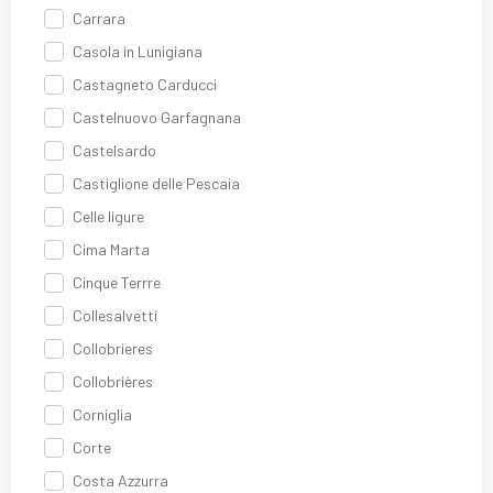
Carrara
Casola in Lunigiana
Castagneto Carducci
Castelnuovo Garfagnana
Castelsardo
Castiglione delle Pescaia
Celle ligure
Cima Marta
Cinque Terrre
Collesalvetti
Collobrieres
Collobrières
Corniglia
Corte
Costa Azzurra