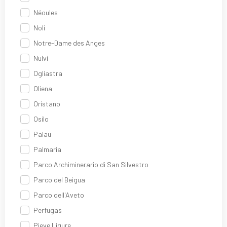
Néoules
Noli
Notre-Dame des Anges
Nulvi
Ogliastra
Oliena
Oristano
Osilo
Palau
Palmaria
Parco Archiminerario di San Silvestro
Parco del Beigua
Parco dell'Aveto
Perfugas
Pieve Ligure