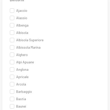
Ajaccio
Alassio
Albenga
Albisola
Albisola Superiore
Albissola Marina
Alghero
Alpi Apuane
Anglona
Apricale
Arcola
Barbaggio
Bastia
Baunei