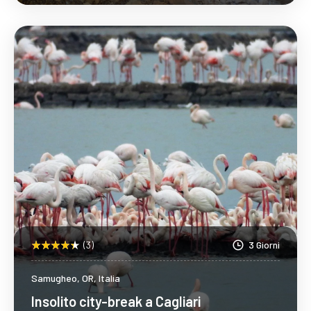
Scopri Di Più
(3)
3 Giorni
Samugheo, OR, Italia
Insolito city-break a Cagliari