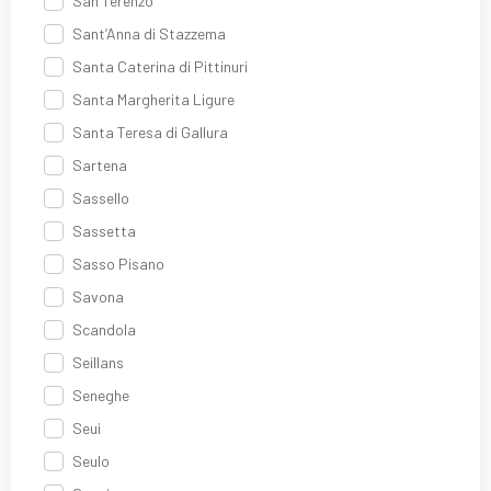
San Terenzo
Sant’Anna di Stazzema
Santa Caterina di Pittinuri
Santa Margherita Ligure
Santa Teresa di Gallura
Sartena
Sassello
Sassetta
Sasso Pisano
Savona
Scandola
Seillans
Seneghe
Seui
Seulo