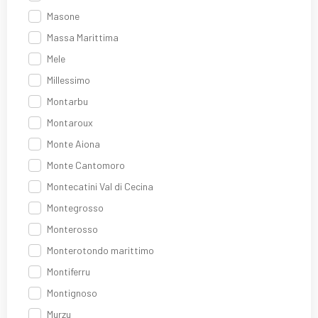
Masone
Massa Marittima
Mele
Millessimo
Montarbu
Montaroux
Monte Aiona
Monte Cantomoro
Montecatini Val di Cecina
Montegrosso
Monterosso
Monterotondo marittimo
Montiferru
Montignoso
Murzu