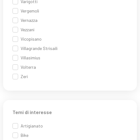
Varigotti
Vergemoli
Vernazza
Vezzani
Vicopisano
Villagrande Strisaili
Villasimius
Volterra
Zeri
Temi di interesse
Artigianato
Bike