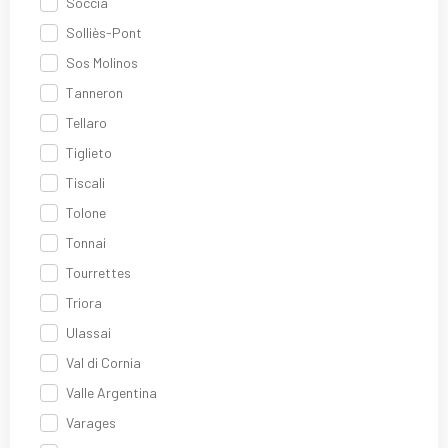
Soccia
Solliès-Pont
Sos Molinos
Tanneron
Tellaro
Tiglieto
Tiscali
Tolone
Tonnai
Tourrettes
Triora
Ulassai
Val di Cornia
Valle Argentina
Varages