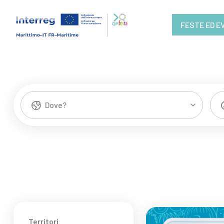
FESTE ED E
Dove?
Territori