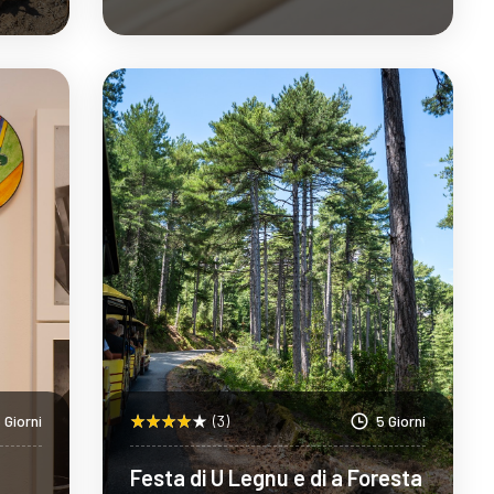
Scopri Di Più
 Giorni
(3)
5 Giorni
Festa di U Legnu e di a Foresta