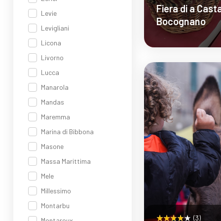
Fiera di a Cast
Levie
Bocognano
Levigliani
Licona
Livorno
Sco
Lucca
Manarola
Mandas
Maremma
Marina di Bibbona
Masone
Massa Marittima
Mele
Millessimo
Montarbu
(3)
Montaroux