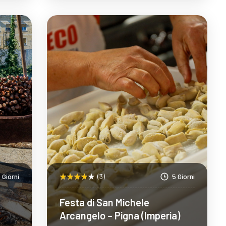
Scopri Di Più
 Giorni
(3)
5 Giorni
Festa di San Michele
Arcangelo – Pigna (Imperia)