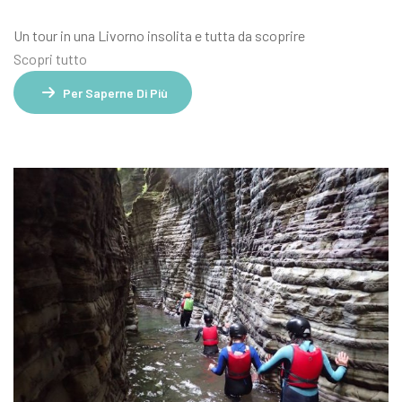
Un tour in una Livorno insolita e tutta da scoprire
Scopri tutto
Per Saperne Di Più