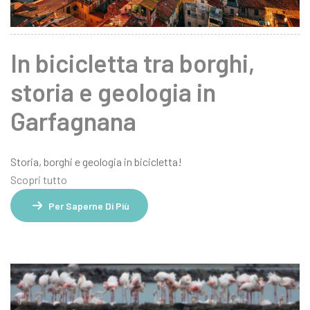
In bicicletta tra borghi,
storia e geologia in
Garfagnana
Storia, borghi e geologia in bicicletta!
Scopri tutto
Per Saperne Di Più