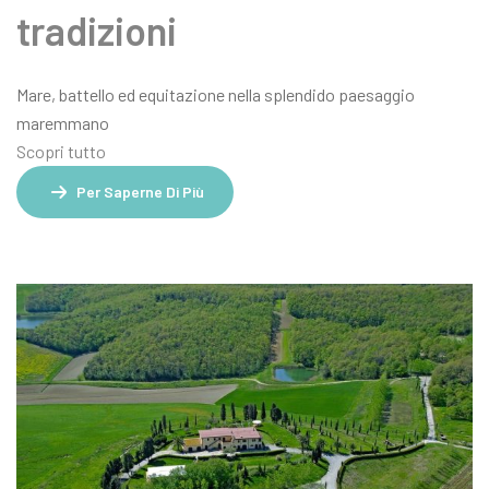
tradizioni
Mare, battello ed equitazione nella splendido paesaggio
maremmano
Scopri tutto
Per Saperne Di Più