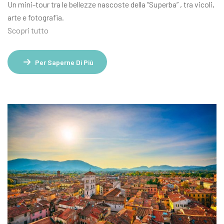
Un mini-tour tra le bellezze nascoste della “Superba” , tra vicoli,
arte e fotografia.
Scopri tutto
Per Saperne Di Più