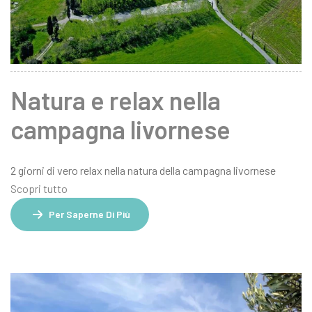
Natura e relax nella
campagna livornese
2 giorni di vero relax nella natura della campagna livornese
Scopri tutto
Per Saperne Di Più