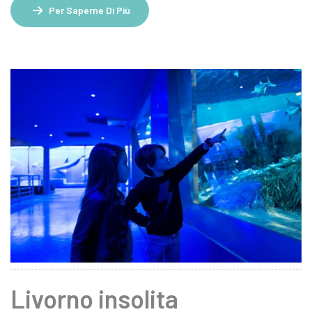
Per Saperne Di Più
Livorno insolita