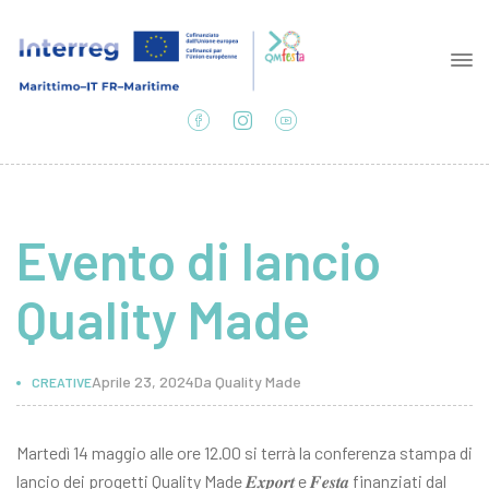
Evento di lancio
Quality Made
Aprile 23, 2024
Da
Quality Made
CREATIVE
Martedì 14 maggio alle ore 12.00 si terrà la conferenza stampa di
lancio dei progetti Quality Made 𝑬𝒙𝒑𝒐𝒓𝒕 e 𝑭𝒆𝒔𝒕𝒂 finanziati dal