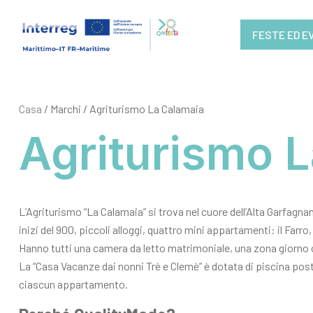
FESTE ED E
Casa
/ Marchi / Agriturismo La Calamaia
Agriturismo 
L’Agriturismo “La Calamaia” si trova nel cuore dell’Alta Garfagna
inizi del 900, piccoli alloggi, quattro mini appartamenti: il Farro,
Hanno tutti una camera da letto matrimoniale, una zona giorno c
La “Casa Vacanze dai nonni Trè e Clemè” è dotata di piscina posta 
ciascun appartamento.