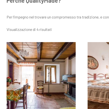
Perché QualityMade?
Per l’impegno nel trovare un compromesso tra tradizione, e conf
Visualizzazione di 4 risultati