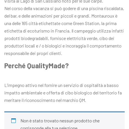
visita al Lago di San Cassiano noto per le sue carpe.
Nel corso della vacanza si può godere di una piscina riscaldata,
del bar, e delle animazioni per piccoli e grandi. Montauroux è
una delle 165 città etichettate come Green Station, la prima
etichetta di ecoturismo in Francia. Il campeggio utilizza infatti
prodotti biodegradabili, fornisce elettricità verde, cibo dei
produttori locali e / o biologici e incoraggia il comportamento
responsabile dei propri clienti.
Perché QualityMade?
L’impegno attivo nel fornire un servizio di ospitalità a basso
impatto ambientale e offerta di cibo biologico del territorio fa
meritare il riconoscimento nel marchio QM.
Non è stato trovato nessun prodotto che
corrisponde alla tua selezione.