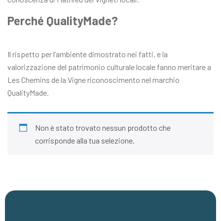
Perché QualityMade?
Il rispetto per l’ambiente dimostrato nei fatti, e la
valorizzazione del patrimonio culturale locale fanno meritare a
Les Chemins de la Vigne riconoscimento nel marchio
QualityMade.
Non è stato trovato nessun prodotto che
corrisponde alla tua selezione.