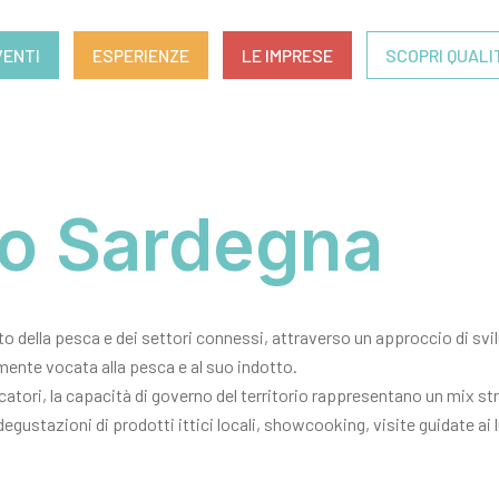
VENTI
ESPERIENZE
LE IMPRESE
SCOPRI QUALI
o Sardegna
to della pesca e dei settori connessi, attraverso un approccio di svi
ente vocata alla pesca e al suo indotto.
 pescatori, la capacità di governo del territorio rappresentano un mix
degustazioni di prodotti ittici locali, showcooking, visite guidate ai l