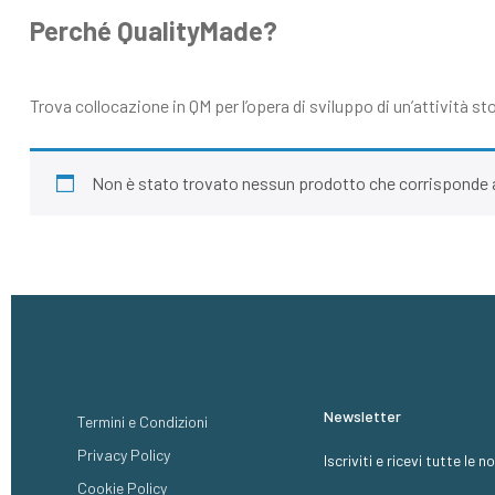
Perché QualityMade?
Trova collocazione in QM per l’opera di sviluppo di un’attività stor
Non è stato trovato nessun prodotto che corrisponde a
Newsletter
Termini e Condizioni
Privacy Policy
Iscriviti e ricevi tutte le 
Cookie Policy