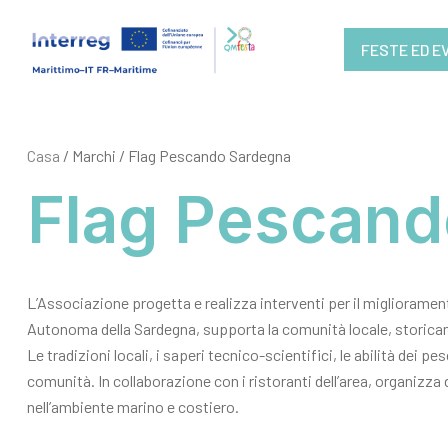
FESTE ED E
Casa
/ Marchi / Flag Pescando Sardegna
Flag Pescand
L’Associazione progetta e realizza interventi per il miglioramen
Autonoma della Sardegna, supporta la comunità locale, storicam
Le tradizioni locali, i saperi tecnico-scientifici, le abilità dei
comunità. In collaborazione con i ristoranti dell’area, organizza 
nell’ambiente marino e costiero.