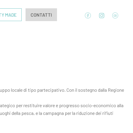
TY MADE
CONTATTI
luppo locale di tipo partecipativo. Con il sostegno dalla Regione
 strategico per restituire valore e progresso socio-economico alla
uoghi della pesca, e la campagna per la riduzione dei rifiuti