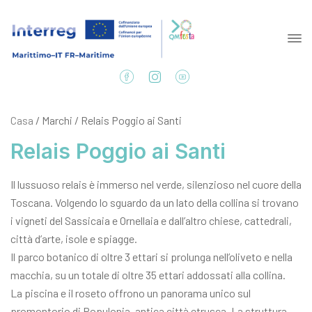
Casa
/ Marchi / Relais Poggio ai Santi
Relais Poggio ai Santi
Il lussuoso relais è immerso nel verde, silenzioso nel cuore della
Toscana. Volgendo lo sguardo da un lato della collina si trovano
i vigneti del Sassicaia e Ornellaia e dall’altro chiese, cattedrali,
città d’arte, isole e spiagge.
Il parco botanico di oltre 3 ettari si prolunga nell’oliveto e nella
macchia, su un totale di oltre 35 ettari addossati alla collina.
La piscina e il roseto offrono un panorama unico sul
promontorio di Populonia, antica città etrusca. La struttura