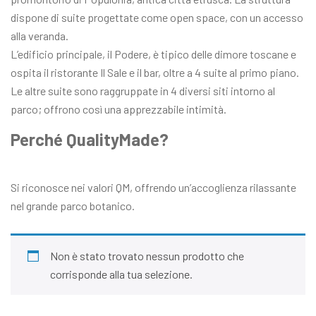
dispone di suite progettate come open space, con un accesso
alla veranda.
L’edificio principale, il Podere, è tipico delle dimore toscane e
ospita il ristorante Il Sale e il bar, oltre a 4 suite al primo piano.
Le altre suite sono raggruppate in 4 diversi siti intorno al
parco; offrono così una apprezzabile intimità.
Perché QualityMade?
Si riconosce nei valori QM, offrendo un’accoglienza rilassante
nel grande parco botanico.
Non è stato trovato nessun prodotto che
corrisponde alla tua selezione.