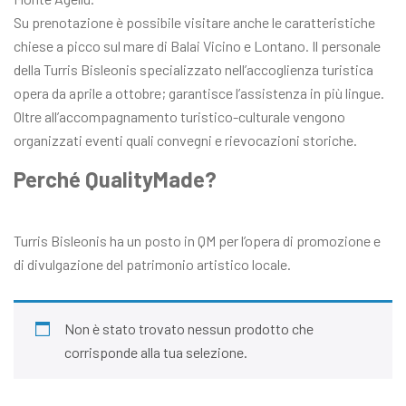
Su prenotazione è possibile visitare anche le caratteristiche
chiese a picco sul mare di Balai Vicino e Lontano. Il personale
della Turris Bisleonis specializzato nell’accoglienza turistica
opera da aprile a ottobre; garantisce l’assistenza in più lingue.
Oltre all’accompagnamento turistico-culturale vengono
organizzati eventi quali convegni e rievocazioni storiche.
Perché QualityMade?
Turris Bisleonis ha un posto in QM per l’opera di promozione e
di divulgazione del patrimonio artistico locale.
Non è stato trovato nessun prodotto che
corrisponde alla tua selezione.