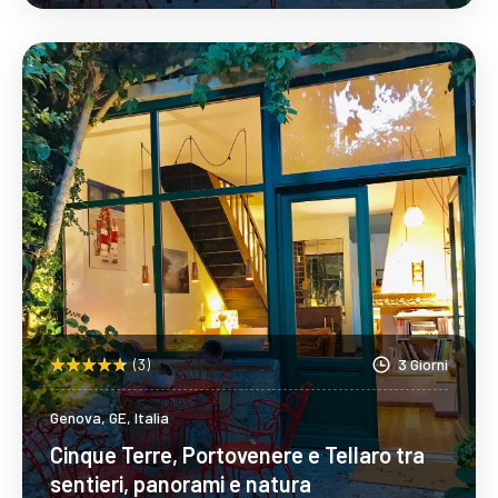
Scopri Di Più
(3)
3 Giorni
Genova, GE, Italia
Cinque Terre, Portovenere e Tellaro tra
sentieri, panorami e natura