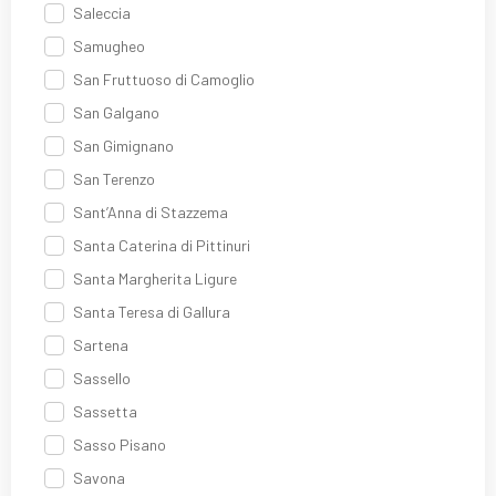
Saleccia
Samugheo
San Fruttuoso di Camoglio
San Galgano
San Gimignano
San Terenzo
Sant’Anna di Stazzema
Santa Caterina di Pittinuri
Santa Margherita Ligure
Santa Teresa di Gallura
Sartena
Sassello
Sassetta
Sasso Pisano
Savona