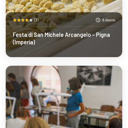
(3)
5 Giorni
Festa di San Michele Arcangelo – Pigna
(Imperia)
Scopri Di Più