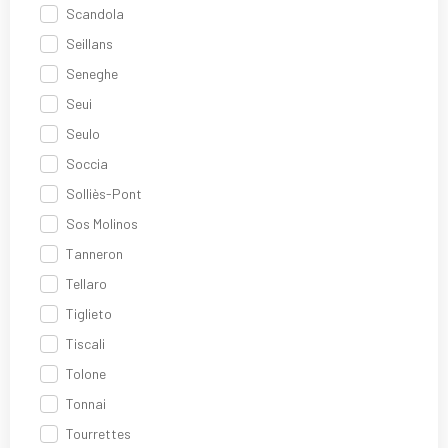
Scandola
Seillans
Seneghe
Seui
Seulo
Soccia
Solliès-Pont
Sos Molinos
Tanneron
Tellaro
Tiglieto
Tiscali
Tolone
Tonnai
Tourrettes