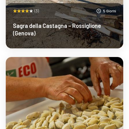
(3)
5 Giorni
Sagra della Castagna – Rossiglione
(Genova)
Scopri Di Più