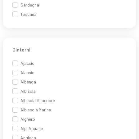
Sardegna
Toscana
Dintorni
Ajaccio
Alassio
Albenga
Albisola
Albisola Superiore
Albissola Marina
Alghero
Alpi Apuane
Anglona