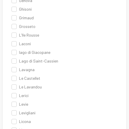
Genova
Ghisoni
Grimaud
Grosseto
L'Ile Rousse
Laconi
lago di Giacopane
Lago di Saint-Cassien
Lavagna
Le Castellet
Le Lavandou
Lerici
Levie
Levigliani
Licona