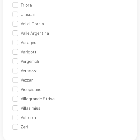
Triora
Ulassai
Val di Cornia
Valle Argentina
Varages
Varigotti
Vergemoli
Vernazza
Vezzani
Vicopisano
Villagrande Strisaili
Villasimius
Volterra
Zeri