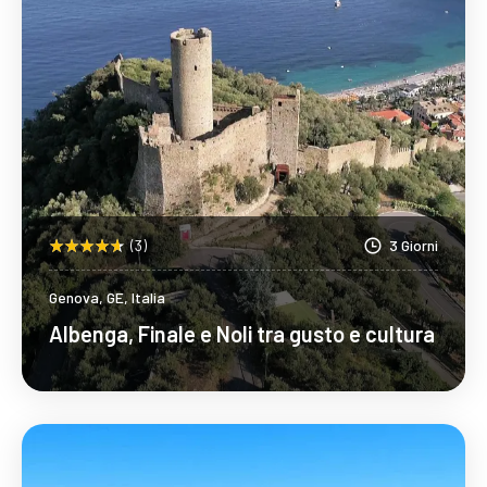
(3)
3 Giorni
Genova, GE, Italia
Albenga, Finale e Noli tra gusto e cultura
Scopri Di Più