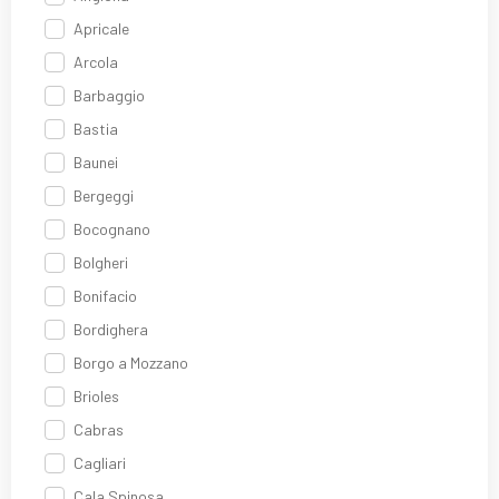
Apricale
Arcola
Barbaggio
Bastia
Baunei
Bergeggi
Bocognano
Bolgheri
Bonifacio
Bordighera
Borgo a Mozzano
Brioles
Cabras
Cagliari
Cala Spinosa