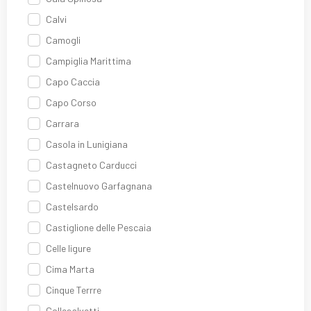
Calvi
Camogli
Campiglia Marittima
Capo Caccia
Capo Corso
Carrara
Casola in Lunigiana
Castagneto Carducci
Castelnuovo Garfagnana
Castelsardo
Castiglione delle Pescaia
Celle ligure
Cima Marta
Cinque Terrre
Collesalvetti