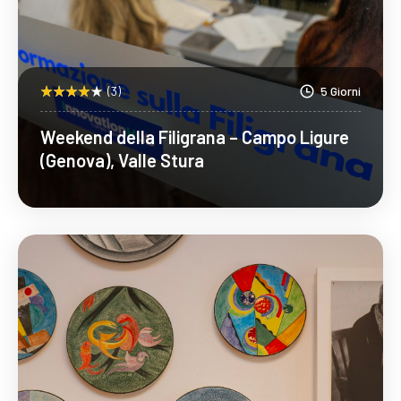
(3)
5 Giorni
Weekend della Filigrana – Campo Ligure
(Genova), Valle Stura
Scopri Di Più