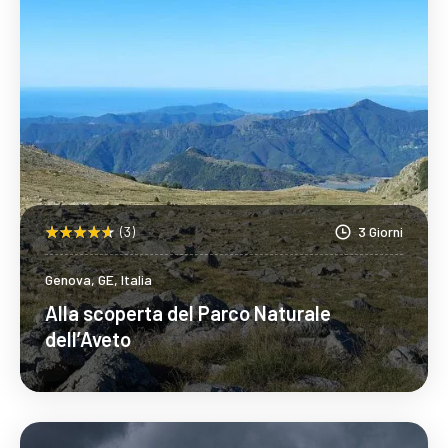
(3)
3 Giorni
Genova, GE, Italia
Alla scoperta del Parco Naturale
dell’Aveto
Scopri Di Più