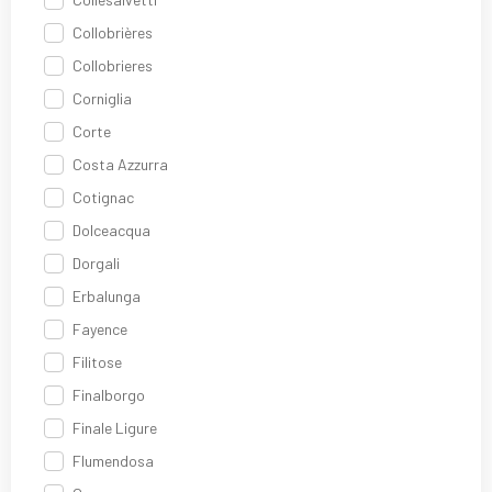
Collobrières
Collobrieres
Corniglia
Corte
Costa Azzurra
Cotignac
Dolceacqua
Dorgali
Erbalunga
Fayence
Filitose
Finalborgo
Finale Ligure
Flumendosa