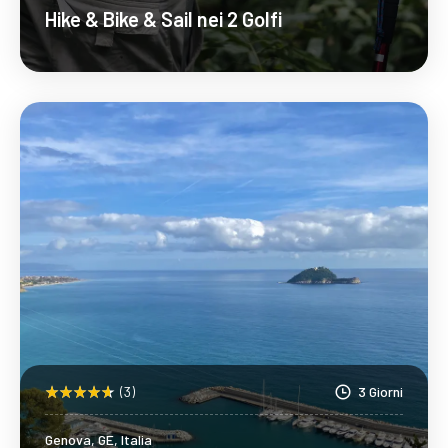
Hike & Bike & Sail nei 2 Golfi
Scopri Di Più
(3)
3 Giorni
Genova, GE, Italia