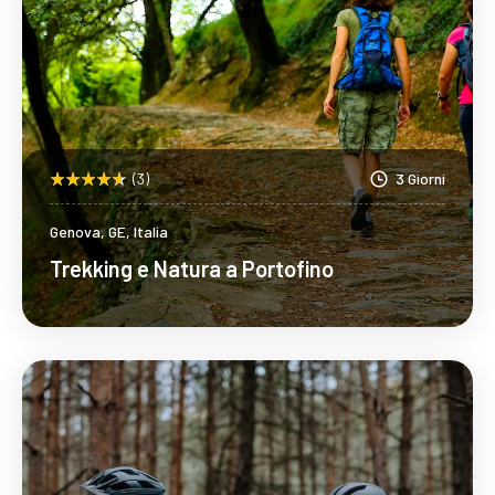
(3)
3 Giorni
Genova, GE, Italia
Trekking e Natura a Portofino
Scopri Di Più