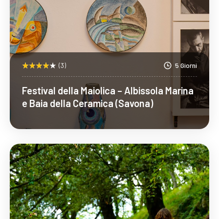
(3)
5 Giorni
Festival della Maiolica – Albissola Marina
e Baia della Ceramica (Savona)
Scopri Di Più