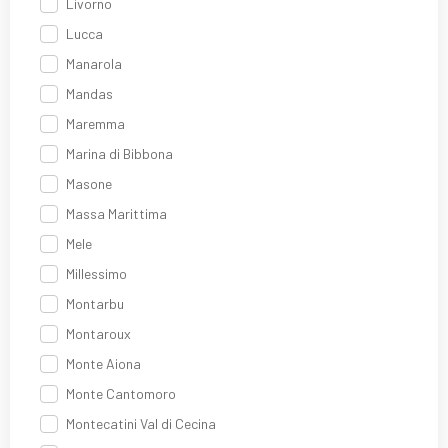
Livorno
Lucca
Manarola
Mandas
Maremma
Marina di Bibbona
Masone
Massa Marittima
Mele
Millessimo
Montarbu
Montaroux
Monte Aiona
Monte Cantomoro
Montecatini Val di Cecina