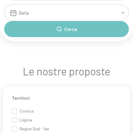
Cerca
Le nostre proposte
Territori
Corsica
Liguria
Region Sud - Var