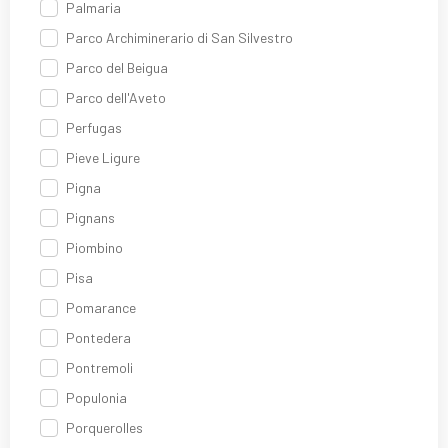
Palmaria
Parco Archiminerario di San Silvestro
Parco del Beigua
Parco dell'Aveto
Perfugas
Pieve Ligure
Pigna
Pignans
Piombino
Pisa
Pomarance
Pontedera
Pontremoli
Populonia
Porquerolles