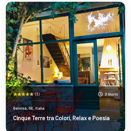
Scopri Di Più
(3)
3 Giorni
Genova, GE, Italia
Cinque Terre tra Colori, Relax e Poesia