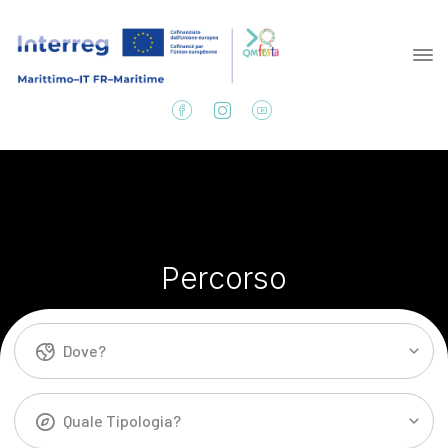
Percorso
Dove?
Quale Tipologia?