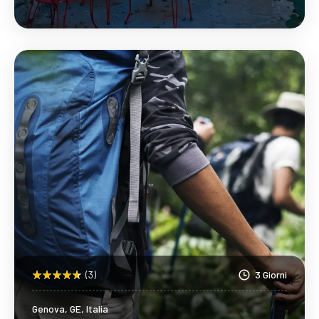
Scopri Di Più
(3)
3 Giorni
Genova, GE, Italia