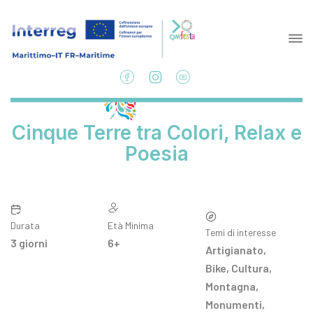
Cinque Terre tra Colori, Relax e
Poesia
Durata
Età Minima
Temi di interesse
3 giorni
6+
Artigianato
,
Bike
,
Cultura
,
Montagna
,
Monumenti
,