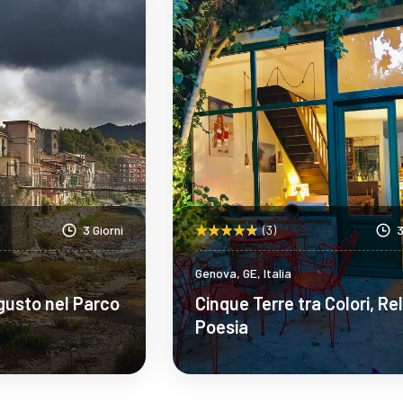
3 Giorni
(3)
3
Genova, GE, Italia
 gusto nel Parco
Cinque Terre tra Colori, Re
Poesia