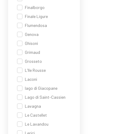
Finalborgo
Finale Ligure
Flumendosa
Genova
Ghisoni
Grimaud
Grosseto
L'Ile Rousse
Laconi
lago di Giacopane
Lago di Saint-Cassien
Lavagna
Le Castellet
Le Lavandou
Lerici