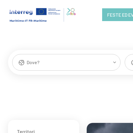
FESTE ED E
Dove?
Territori