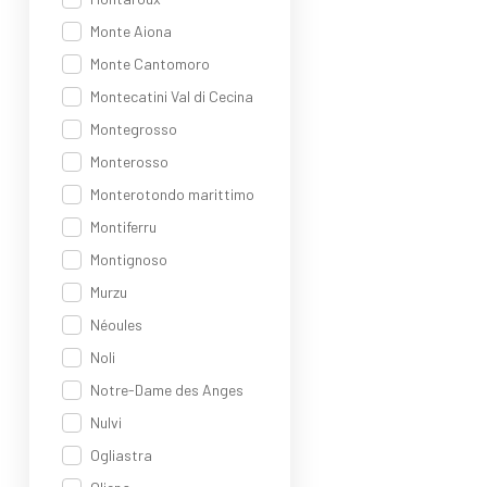
Monte Aiona
Monte Cantomoro
Montecatini Val di Cecina
Montegrosso
Monterosso
Monterotondo marittimo
Montiferru
Montignoso
Murzu
Néoules
Noli
Notre-Dame des Anges
Nulvi
Ogliastra