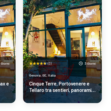
 Giorni
(3)
3 Giorni
Genova, GE, Italia
lax e
Cinque Terre, Portovenere e
Tellaro tra sentieri, panorami e
natura