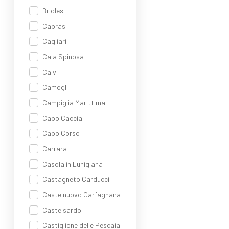
Brioles
Cabras
Cagliari
Cala Spinosa
Calvi
Camogli
Campiglia Marittima
Capo Caccia
Capo Corso
Carrara
Casola in Lunigiana
Castagneto Carducci
Castelnuovo Garfagnana
Castelsardo
Castiglione delle Pescaia