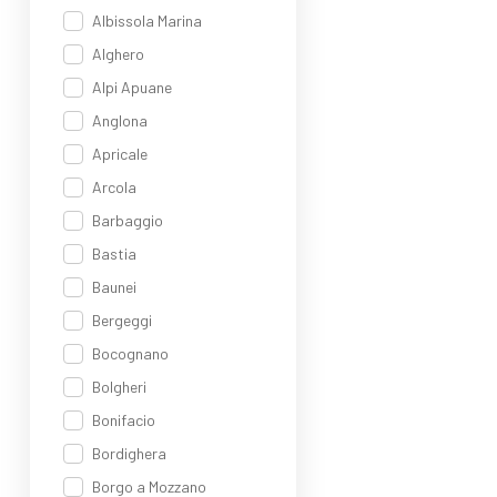
Sco
Albissola Marina
Alghero
Alpi Apuane
Anglona
Apricale
Arcola
Barbaggio
Bastia
Baunei
Bergeggi
Bocognano
Bolgheri
Bonifacio
Bordighera
Borgo a Mozzano